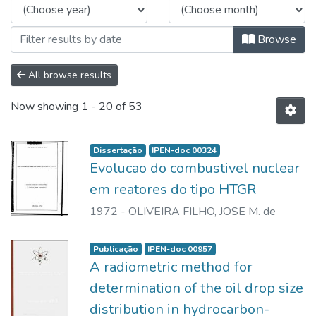
Browse
All browse results
Now showing
1 - 20 of 53
Dissertação
IPEN-doc 00324
Evolucao do combustivel nuclear
em reatores do tipo HTGR
1972
-
OLIVEIRA FILHO, JOSE M. de
Publicação
IPEN-doc 00957
A radiometric method for
determination of the oil drop size
distribution in hydrocarbon-