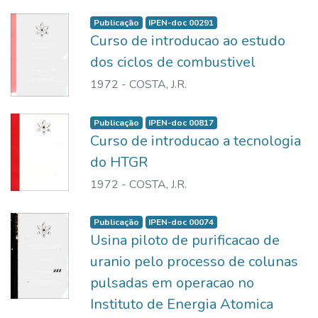
Publicação
IPEN-doc 00291
Curso de introducao ao estudo
dos ciclos de combustivel
1972
-
COSTA, J.R.
Publicação
IPEN-doc 00817
Curso de introducao a tecnologia
do HTGR
1972
-
COSTA, J.R.
Publicação
IPEN-doc 00074
Usina piloto de purificacao de
uranio pelo processo de colunas
pulsadas em operacao no
Instituto de Energia Atomica