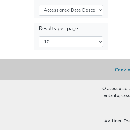
Results per page
Cookie
O acesso ao c
entanto, caso
Av. Lineu Pr