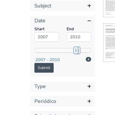
Subject
Date
Submit
Start
End
2007 - 2010
4
Submit
Type
Periódico