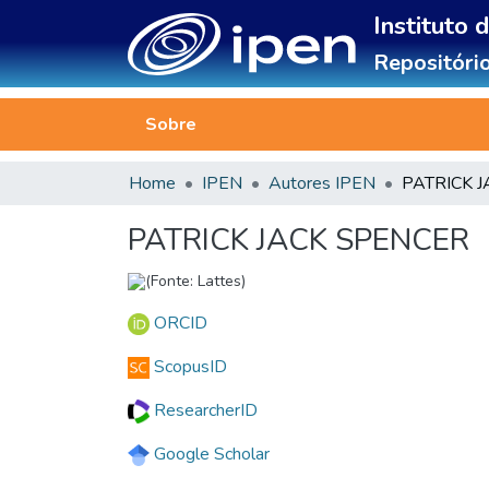
Instituto 
Repositório
Sobre
Home
IPEN
Autores IPEN
PATRICK 
PATRICK JACK SPENCER
(Fonte: Lattes)
ORCID
ScopusID
ResearcherID
Google Scholar