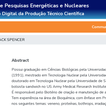
de Pesquisas Energéticas e Nucleares
 Digital da Produção Técnico Científica
Communi
JACK SPENCER
Abstract
Possui graduação em Ciências Biológicas pela Universida
(1991), mestrado em Tecnologia Nuclear pela Universid
doutorado em Tecnologia Nuclear pela Universidade de S
bolsista sandwich no US Army Medical Research Institute
É responsável pelo Biotério de criação e manutenção de a
Tem experiência na área de Bioquímica, com ênfase em Pr
nos seguintes temas: veneno, proteínas, bothrops, irradia