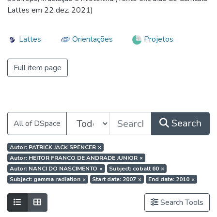
Lattes em 22 dez. 2021)
Lattes
Orientações
Projetos
Full item page
Search
All of DSpace
Autor: PATRICK JACK SPENCER
×
Autor: HEITOR FRANCO DE ANDRADE JUNIOR
×
Autor: NANCI DO NASCIMENTO
×
Subject: cobalt 60
×
Subject: gamma radiation
×
Start date: 2007
×
End date: 2010
×
Search Tools