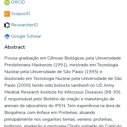
ORCID
ScopusID
ResearcherID
Google Scholar
Abstract
Possui graduação em Ciências Biológicas pela Universidade
Presbiteriana Mackenzie (1991), mestrado em Tecnologia
Nuclear pela Universidade de São Paulo (1995) e
doutorado em Tecnologia Nuclear pela Universidade de São
Paulo (2000) tendo sido bolsista sandwich no US Army
Medical Research Institute for Infeccious Diseases (98-99).
É responsável pelo Biotério de criação e manutenção de
animais de laboratório do IPEN. Tem experiência na área de
Bioquímica, com ênfase em Proteínas, atuando
principalmente nos seguintes temas: veneno, proteínas,
bothrops, irradiação e miotoxina.(Texto extraído do Currículo