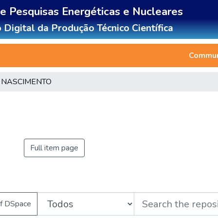
de Pesquisas Energéticas e Nucleares
 Digital da Produção Técnico Científica
Communi
 NASCIMENTO
Full item page
of DSpace