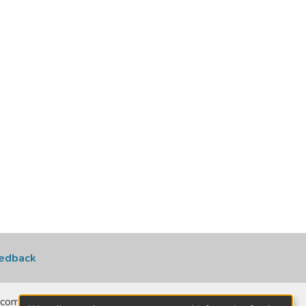
edback
comerciais, no