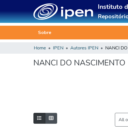
Instituto 
Repositório
Sobre
Home
IPEN
Autores IPEN
NANCI DO
NANCI DO NASCIMENTO
All 