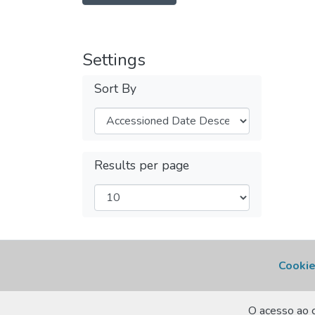
Settings
Sort By
Results per page
Cookie
O acesso ao c