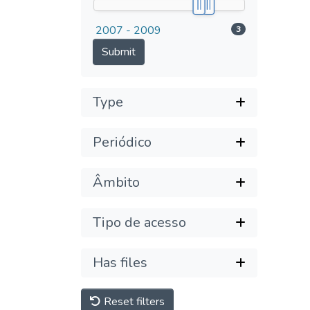
2007 - 2009
3
Submit
Type
Periódico
Âmbito
Tipo de acesso
Has files
Reset filters