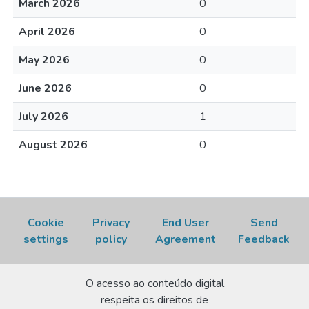
March 2026
0
April 2026
0
May 2026
0
June 2026
0
July 2026
1
August 2026
0
Cookie
Privacy
End User
Send
settings
policy
Agreement
Feedback
O acesso ao conteúdo digital
respeita os direitos de