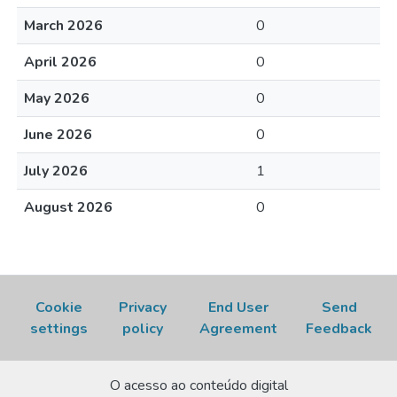
March 2026
0
April 2026
0
May 2026
0
June 2026
0
July 2026
1
August 2026
0
Cookie
Privacy
End User
Send
settings
policy
Agreement
Feedback
O acesso ao conteúdo digital