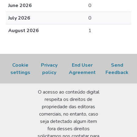
June 2026
0
July 2026
0
August 2026
1
Cookie
Privacy
End User
Send
settings
policy
Agreement
Feedback
O acesso ao conteúdo digital
respeita os direitos de
propriedade das editoras
comerciais, no entanto, caso
seja detectado algum item
fora desses direitos
solicitamos nos contatar para