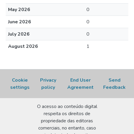
May 2026
0
June 2026
0
July 2026
0
August 2026
1
Cookie
Privacy
End User
Send
settings
policy
Agreement
Feedback
O acesso ao conteúdo digital
respeita os direitos de
propriedade das editoras
comerciais, no entanto, caso