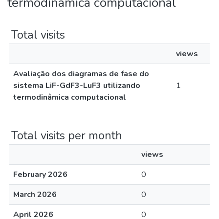
termodinâmica computacional
Total visits
views
Avaliação dos diagramas de fase do
sistema LiF-GdF3-LuF3 utilizando
1
termodinâmica computacional
Total visits per month
views
February 2026
0
March 2026
0
April 2026
0