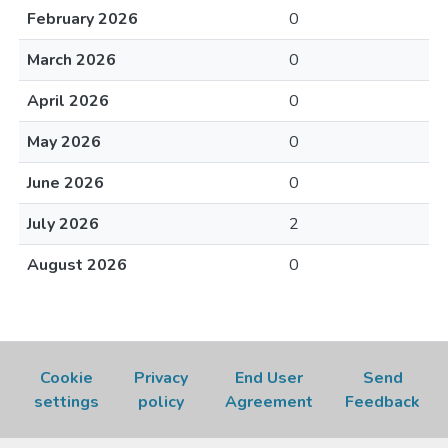
February 2026
0
March 2026
0
April 2026
0
May 2026
0
June 2026
0
July 2026
2
August 2026
0
Cookie
Privacy
End User
Send
settings
policy
Agreement
Feedback