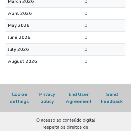
March 2026
0
April 2026
0
May 2026
0
June 2026
0
July 2026
0
August 2026
0
Cookie
Privacy
End User
Send
settings
policy
Agreement
Feedback
O acesso ao conteúdo digital
respeita os direitos de