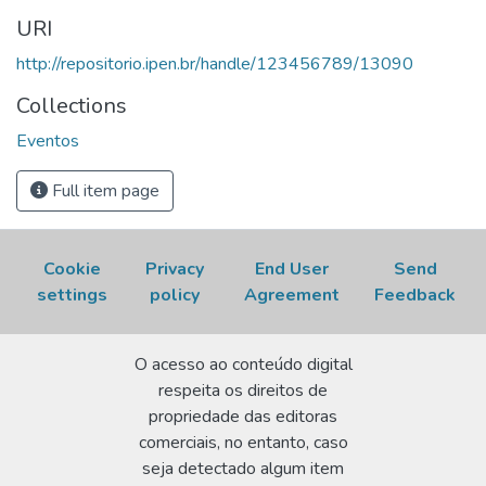
URI
http://repositorio.ipen.br/handle/123456789/13090
Collections
Eventos
Full item page
Cookie
Privacy
End User
Send
settings
policy
Agreement
Feedback
O acesso ao conteúdo digital
respeita os direitos de
propriedade das editoras
comerciais, no entanto, caso
seja detectado algum item