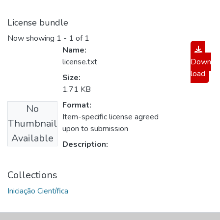
License bundle
Now showing
1 - 1 of 1
Name:
license.txt
Down
load
Size:
1.71 KB
Format:
No
Item-specific license agreed
Thumbnail
upon to submission
Available
Description:
Collections
Iniciação Científica