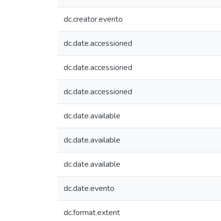
dc.creator.evento
dc.date.accessioned
dc.date.accessioned
dc.date.accessioned
dc.date.available
dc.date.available
dc.date.available
dc.date.evento
dc.format.extent