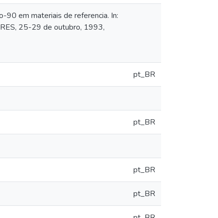
-90 em materiais de referencia. In:
, 25-29 de outubro, 1993,
pt_BR
pt_BR
pt_BR
pt_BR
pt_BR