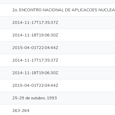
2o. ENCONTRO NACIONAL DE APLICACOES NUCLE
2014-11-17T17:35:37Z
2014-11-18T19:06:30Z
2015-04-01T22:04:44Z
2014-11-17T17:35:37Z
2014-11-18T19:06:30Z
2015-04-01T22:04:44Z
25-29 de outubro, 1993
263-264