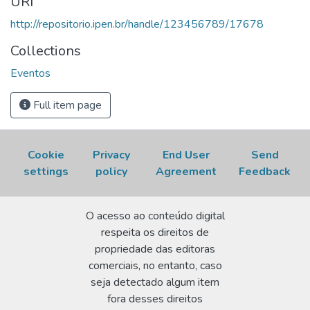
URI
Acesso em: 07 Aug 2026.
http://repositorio.ipen.br/handle/123456789/17678
Collections
Eventos
Full item page
Cookie
Privacy
End User
Send
settings
policy
Agreement
Feedback
O acesso ao conteúdo digital
respeita os direitos de
propriedade das editoras
comerciais, no entanto, caso
seja detectado algum item
fora desses direitos