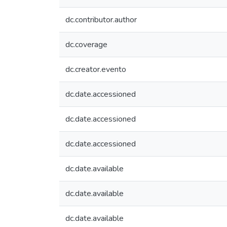
dc.contributor.author
dc.coverage
dc.creator.evento
dc.date.accessioned
dc.date.accessioned
dc.date.accessioned
dc.date.available
dc.date.available
dc.date.available