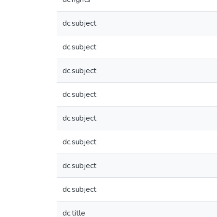
dc.subject
dc.subject
dc.subject
dc.subject
dc.subject
dc.subject
dc.subject
dc.subject
dc.title