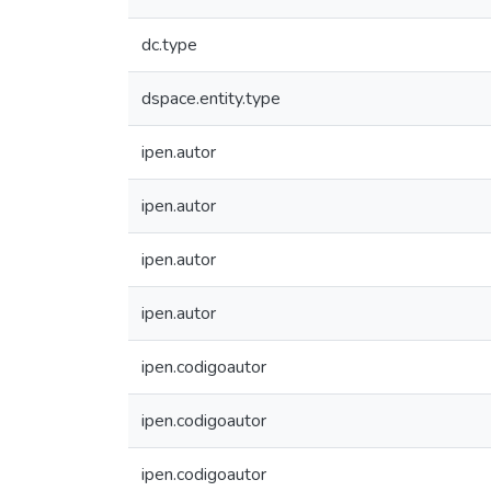
dc.type
dspace.entity.type
ipen.autor
ipen.autor
ipen.autor
ipen.autor
ipen.codigoautor
ipen.codigoautor
ipen.codigoautor