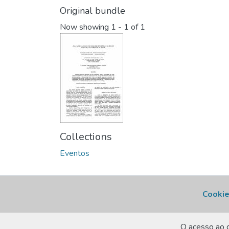
Original bundle
Now showing
1 - 1 of 1
Collections
Eventos
Cookie
O acesso ao c