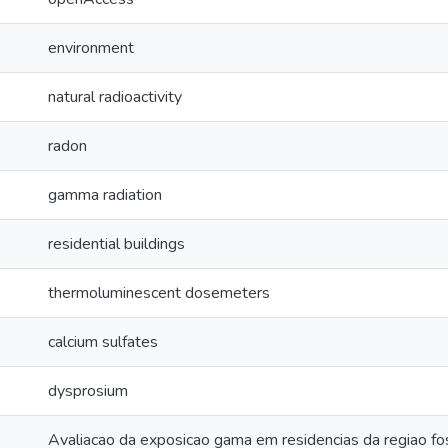
environment
natural radioactivity
radon
gamma radiation
residential buildings
thermoluminescent dosemeters
calcium sulfates
dysprosium
Avaliacao da exposicao gama em residencias da regiao fos