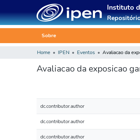
Instituto 
Repositório
Sobre
Home
IPEN
Eventos
Avaliacao da exposicao ga
dc.contributor.author
dc.contributor.author
dc.contributor.author