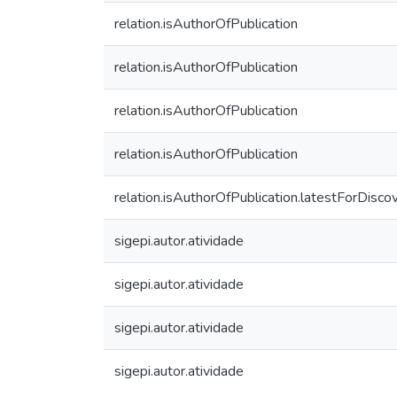
relation.isAuthorOfPublication
relation.isAuthorOfPublication
relation.isAuthorOfPublication
relation.isAuthorOfPublication
relation.isAuthorOfPublication.latestForDisco
sigepi.autor.atividade
sigepi.autor.atividade
sigepi.autor.atividade
sigepi.autor.atividade