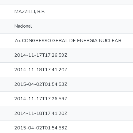
MAZZILLI, B.P.
Nacional
7o. CONGRESSO GERAL DE ENERGIA NUCLEAR
2014-11-17T17:26:59Z
2014-11-18T17:41:20Z
2015-04-02T01:54:53Z
2014-11-17T17:26:59Z
2014-11-18T17:41:20Z
2015-04-02T01:54:53Z