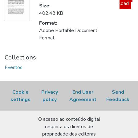
load
Size:
402.48 KB
Format:
Adobe Portable Document
Format
Collections
Eventos
Cookie
Privacy
End User
Send
settings
policy
Agreement
Feedback
O acesso ao conteúdo digital
respeita os direitos de
propriedade das editoras