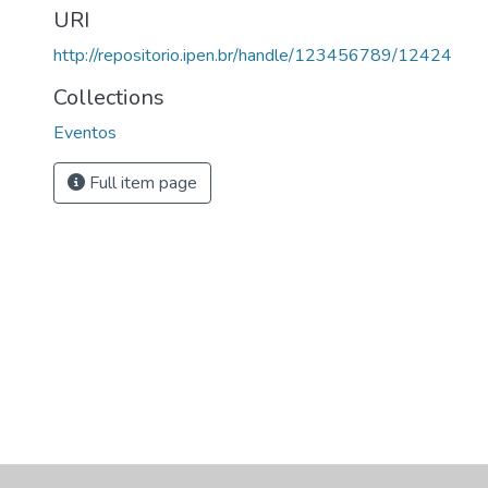
URI
http://repositorio.ipen.br/handle/123456789/12424
Collections
Eventos
Full item page