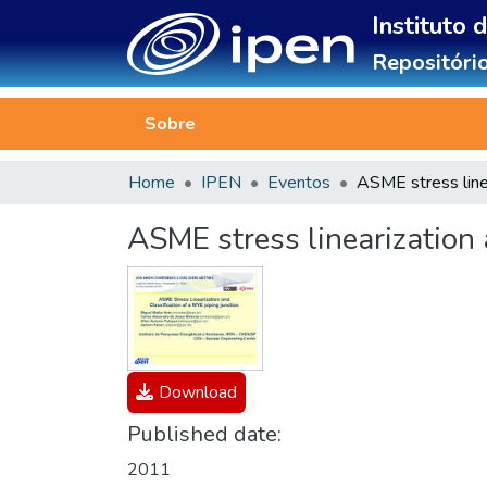
Instituto 
Repositório
Sobre
Home
IPEN
Eventos
ASME stress linearization 
Download
Published date:
2011