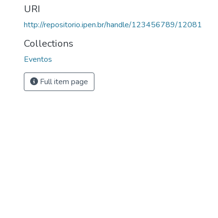
URI
http://repositorio.ipen.br/handle/123456789/12081
Collections
Eventos
Full item page