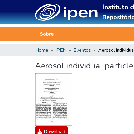
Instituto 
Repositório
Sobre
Home
IPEN
Eventos
Aerosol individual particle
Download