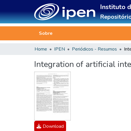
Instituto 
Repositório
Sobre
Home
IPEN
Periódicos - Resumos
Integration of artificial i
Download