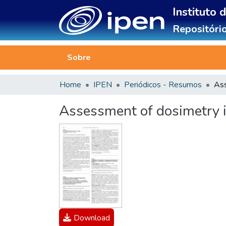
Instituto 
Repositório
Sobre
Home
IPEN
Periódicos - Resumos
Assessment of dosimetry i
Download