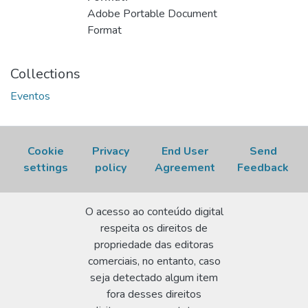
Adobe Portable Document
Format
Collections
Eventos
Cookie
Privacy
End User
Send
settings
policy
Agreement
Feedback
O acesso ao conteúdo digital
respeita os direitos de
propriedade das editoras
comerciais, no entanto, caso
seja detectado algum item
fora desses direitos