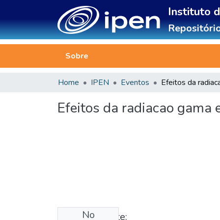
Instituto 
Repositório
Sobre
Home
IPEN
Eventos
Efeitos da radiacao gama e
No
Published date: