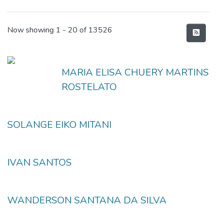
Recent Submissions
Now showing
1 - 20 of 13526
MARIA ELISA CHUERY MARTINS
ROSTELATO
SOLANGE EIKO MITANI
IVAN SANTOS
WANDERSON SANTANA DA SILVA