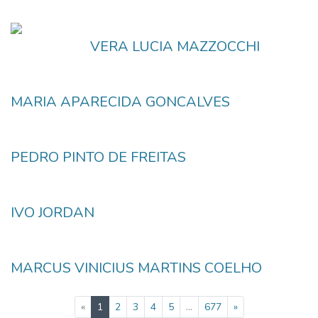
VERA LUCIA MAZZOCCHI
MARIA APARECIDA GONCALVES
PEDRO PINTO DE FREITAS
IVO JORDAN
MARCUS VINICIUS MARTINS COELHO
(current)
«
1
2
3
4
5
...
677
»