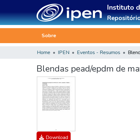
Instituto 
Repositório
Sobre
Home
IPEN
Eventos - Resumos
Blendas pead/epdm de maté
Download