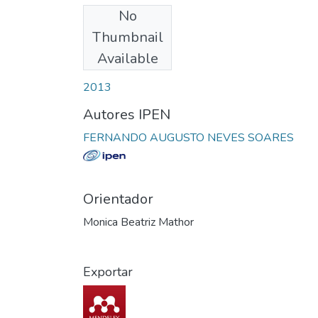
No
Download
Thumbnail
Available
Date
2013
Autores IPEN
FERNANDO AUGUSTO NEVES SOARES
Orientador
Monica Beatriz Mathor
Exportar