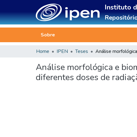
Instituto 
Repositório
Sobre
Home
IPEN
Teses
Análise morfológica e bio
diferentes doses de radiaç