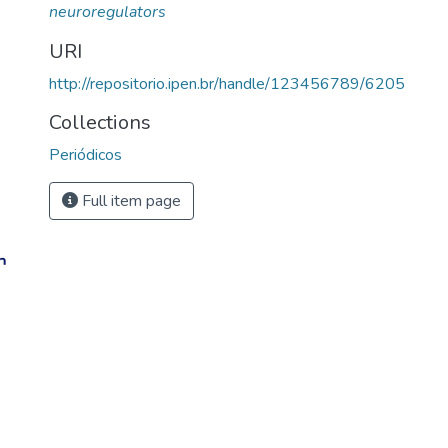
neuroregulators
URI
http://repositorio.ipen.br/handle/123456789/6205
Collections
Periódicos
Full item page