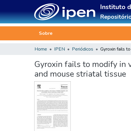
Instituto 
Repositório
Sobre
Home
IPEN
Periódicos
Gyroxin fails to modify in
and mouse striatal tissue