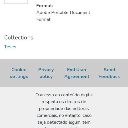
Format:
Adobe Portable Document
Format
Collections
Teses
Cookie
Privacy
End User
Send
settings
policy
Agreement
Feedback
O acesso ao conteúdo digital
respeita os direitos de
propriedade das editoras
comerciais, no entanto, caso
seja detectado algum item