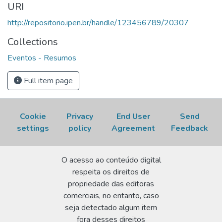
Acesso em: 07 Aug 2026.
URI
http://repositorio.ipen.br/handle/123456789/20307
Collections
Eventos - Resumos
Full item page
Cookie
Privacy
End User
Send
settings
policy
Agreement
Feedback
O acesso ao conteúdo digital
respeita os direitos de
propriedade das editoras
comerciais, no entanto, caso
seja detectado algum item
fora desses direitos