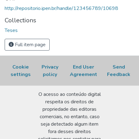
http://repositorio.ipen.br/handle/123456789/10698
Collections
Teses
Full item page
Cookie
Privacy
End User
Send
settings
policy
Agreement
Feedback
O acesso ao conteúdo digital
respeita os direitos de
propriedade das editoras
comerciais, no entanto, caso
seja detectado algum item
fora desses direitos