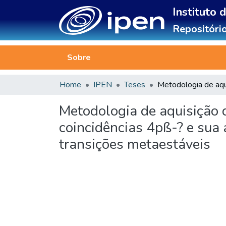
Instituto 
Repositório
Sobre
Home
IPEN
Teses
Metodologia de aquisição 
coincidências 4pß-? e sua
transições metaestáveis