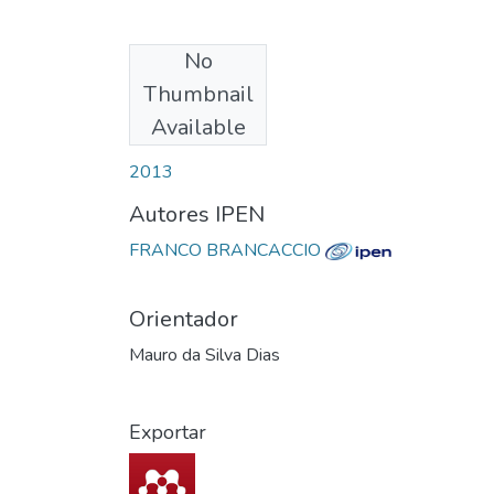
No
Download
Thumbnail
Available
Date
2013
Autores IPEN
FRANCO BRANCACCIO
Orientador
Mauro da Silva Dias
Exportar