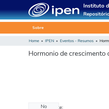
Instituto 
Repositório
Sobre
Home
IPEN
Eventos - Resumos
Hormonio de crescimento c
No
Published date: