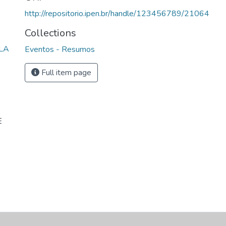
http://repositorio.ipen.br/handle/123456789/21064
Collections
LA
Eventos - Resumos
Full item page
E