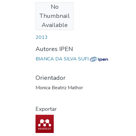
No
Download
Thumbnail
Available
Date
2013
Autores IPEN
BIANCA DA SILVA SUFI
Orientador
Monica Beatriz Mathor
Exportar