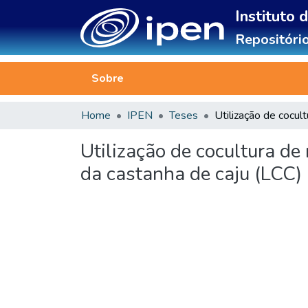
Instituto 
Repositório
Sobre
Home
IPEN
Teses
Utilização de cocultura de
da castanha de caju (LCC)