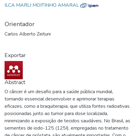
ILCA MARLI MOITINHO AMARAL
Orientador
Carlos Alberto Zeituni
Exportar
Abstract
O câncer é um desafio para a saúde pública mundial,
tornando essencial desenvolver e aprimorar terapias
eficazes, como a braquiterapia, que utiliza fontes radioativas
posicionadas junto ao tumor para dose localizada,
minimizando a exposição de tecidos saudáveis. No Brasil, as
sementes de iodo-125 (125I), empregadas no tratamento
de câncer de próstata, são atualmente importadas. Com o