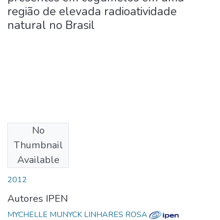
região de elevada radioatividade
natural no Brasil
No
Download
Thumbnail
Available
Date
2012
Autores IPEN
MYCHELLE MUNYCK LINHARES ROSA