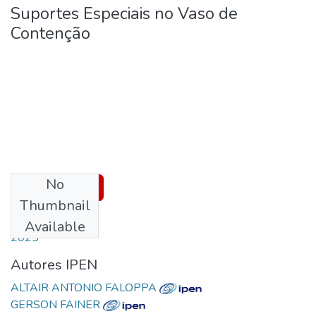
Suportes Especiais no Vaso de
Contenção
No
Download
Thumbnail
Date
Available
2025
Autores IPEN
ALTAIR ANTONIO FALOPPA
GERSON FAINER