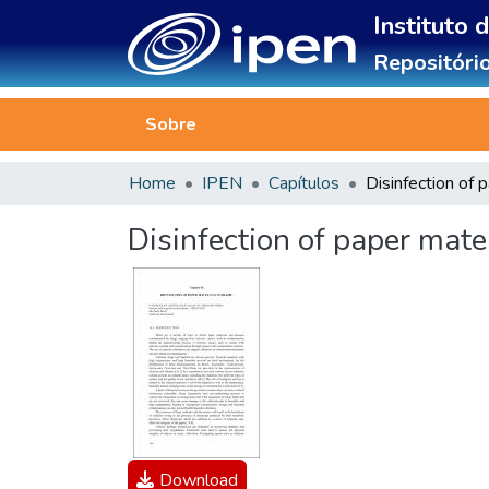
Instituto 
Repositório
Sobre
Home
IPEN
Capítulos
Disinfection of paper mater
Download