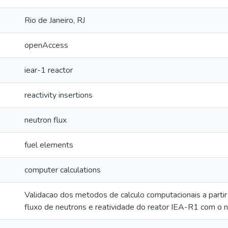
Rio de Janeiro, RJ
openAccess
iear-1 reactor
reactivity insertions
neutron flux
fuel elements
computer calculations
Validacao dos metodos de calculo computacionais a partir
fluxo de neutrons e reatividade do reator IEA-R1 com o