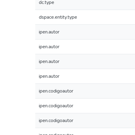
dc.type
dspace.entity.type
ipen.autor
ipen.autor
ipen.autor
ipen.autor
ipen.codigoautor
ipen.codigoautor
ipen.codigoautor