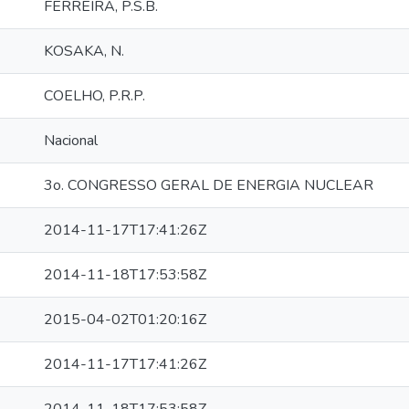
FERREIRA, P.S.B.
KOSAKA, N.
COELHO, P.R.P.
Nacional
3o. CONGRESSO GERAL DE ENERGIA NUCLEAR
2014-11-17T17:41:26Z
2014-11-18T17:53:58Z
2015-04-02T01:20:16Z
2014-11-17T17:41:26Z