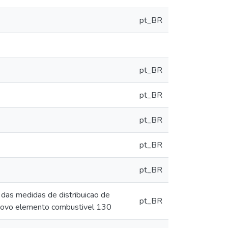
pt_BR
pt_BR
pt_BR
pt_BR
pt_BR
pt_BR
 das medidas de distribuicao de
pt_BR
 novo elemento combustivel 130