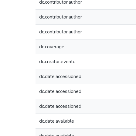
dc.contributor.author
dc.contributor.author
dc.contributor.author
dc.coverage
dc.creator.evento
dc.date.accessioned
dc.date.accessioned
dc.date.accessioned
dc.date.available