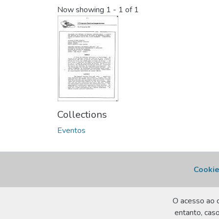
Now showing
1 - 1 of 1
Collections
Eventos
Cookie
O acesso ao c
entanto, caso