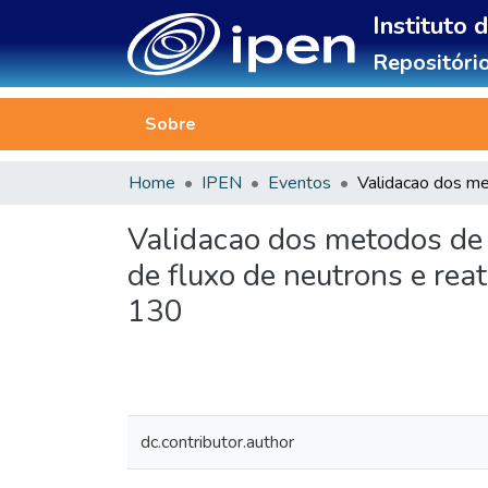
Instituto 
Repositório
Sobre
Home
IPEN
Eventos
Validacao dos metodos de 
de fluxo de neutrons e re
130
dc.contributor.author