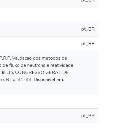
pt_BR
pt_BR
pt_BR
P.R.P. Validacao dos metodos de
o de fluxo de neutrons e reatividade
30. In: 3o. CONGRESSO GERAL DE
, RJ. p. 81-88. Disponível em:
pt_BR