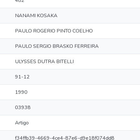
482
NANAMI KOSAKA
PAULO ROGERIO PINTO COELHO
PAULO SERGIO BRASKO FERREIRA
ULYSSES DUTRA BITELLI
91-12
1990
03938
Artigo
f34ffb39-4669-4ce4-87e6-d9e18f074dd8