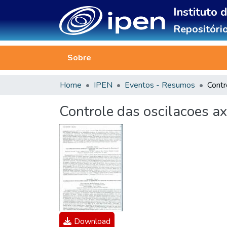
Instituto 
Repositório
Sobre
Home
IPEN
Eventos - Resumos
Controle das oscilacoes ax
Download