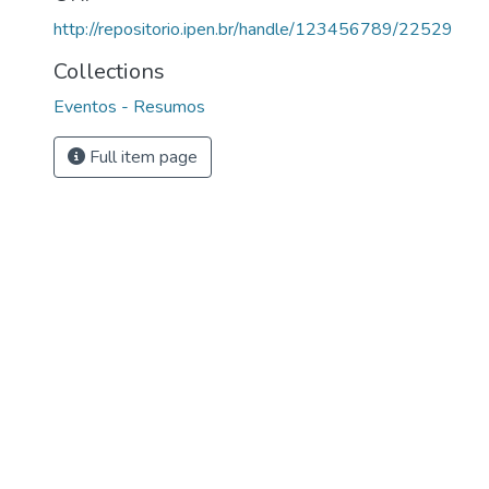
http://repositorio.ipen.br/handle/123456789/22529
Collections
Eventos - Resumos
Full item page