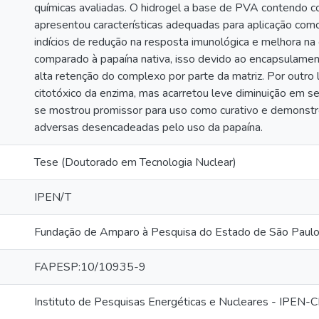
químicas avaliadas. O hidrogel a base de PVA contendo c
apresentou características adequadas para aplicação como
indícios de redução na resposta imunológica e melhora na
comparado à papaína nativa, isso devido ao encapsulament
alta retenção do complexo por parte da matriz. Por outro la
citotóxico da enzima, mas acarretou leve diminuição em se
se mostrou promissor para uso como curativo e demonstr
adversas desencadeadas pelo uso da papaína.
Tese (Doutorado em Tecnologia Nuclear)
IPEN/T
Fundação de Amparo à Pesquisa do Estado de São Paul
FAPESP:10/10935-9
Instituto de Pesquisas Energéticas e Nucleares - IPEN