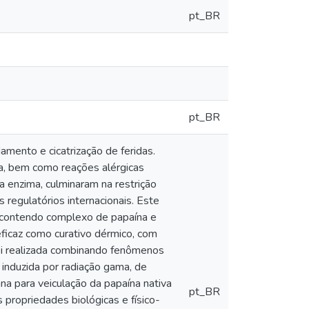
pt_BR
pt_BR
mento e cicatrização de feridas.
a, bem como reações alérgicas
 enzima, culminaram na restrição
regulatórios internacionais. Este
o contendo complexo de papaína e
eficaz como curativo dérmico, com
foi realizada combinando fenômenos
a induzida por radiação gama, de
 para veiculação da papaína nativa
pt_BR
 propriedades biológicas e físico-