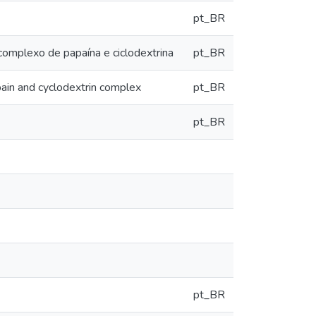
pt_BR
omplexo de papaína e ciclodextrina
pt_BR
ain and cyclodextrin complex
pt_BR
pt_BR
pt_BR