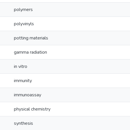
polymers
polyvinyls
potting materials
gamma radiation
in vitro
immunity
immunoassay
physical chemistry
synthesis