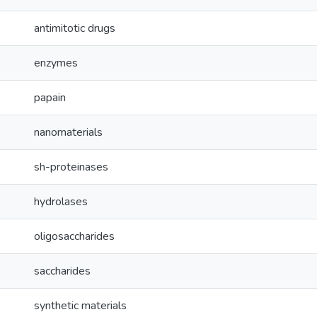
antimitotic drugs
enzymes
papain
nanomaterials
sh-proteinases
hydrolases
oligosaccharides
saccharides
synthetic materials