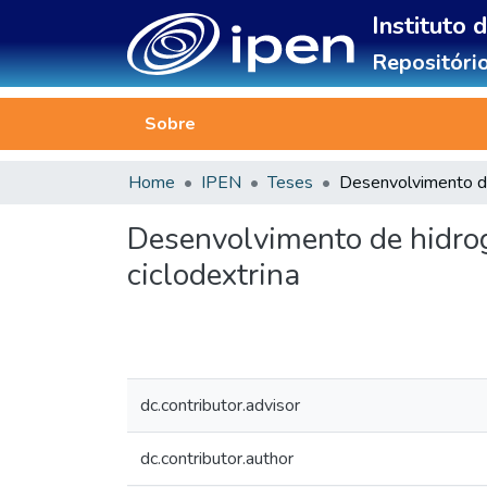
Instituto 
Repositório
Sobre
Home
IPEN
Teses
Desenvolvimento de hidro
ciclodextrina
dc.contributor.advisor
dc.contributor.author