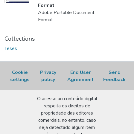
Format:
Adobe Portable Document
Format
Collections
Teses
Cookie
Privacy
End User
Send
settings
policy
Agreement
Feedback
O acesso ao conteúdo digital
respeita os direitos de
propriedade das editoras
comerciais, no entanto, caso
seja detectado algum item