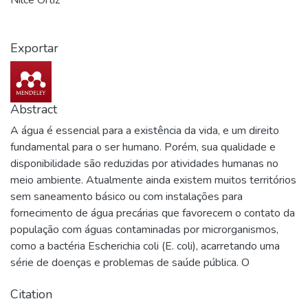
Exportar
Abstract
A água é essencial para a existência da vida, e um direito
fundamental para o ser humano. Porém, sua qualidade e
disponibilidade são reduzidas por atividades humanas no
meio ambiente. Atualmente ainda existem muitos territórios
sem saneamento básico ou com instalações para
fornecimento de água precárias que favorecem o contato da
população com águas contaminadas por microrganismos,
como a bactéria Escherichia coli (E. coli), acarretando uma
série de doenças e problemas de saúde pública. O
fornecimento de água de qualidade para a população é um
Citation
dos principais objetivos de desenvolvimento sustentável