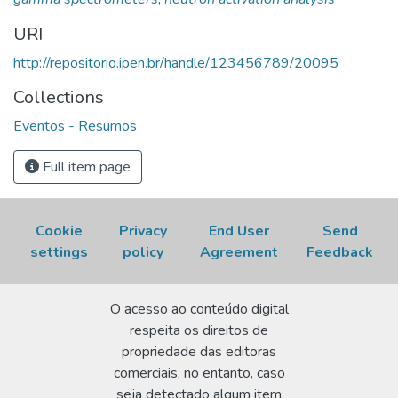
maio, 2008, Bento Goncalves, RS.
Resumos...
p. 183.
Disponível em:
URI
http://repositorio.ipen.br/handle/123456789/20095.
http://repositorio.ipen.br/handle/123456789/20095
Acesso em: 06 Aug 2026.
Collections
Eventos - Resumos
Full item page
Cookie
Privacy
End User
Send
settings
policy
Agreement
Feedback
O acesso ao conteúdo digital
respeita os direitos de
propriedade das editoras
comerciais, no entanto, caso
seja detectado algum item