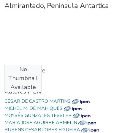
Almirantado, Peninsula Antartica
No
Published date:
Thumbnail
2008
Available
Autores IPEN
CESAR DE CASTRO MARTINS
MICHEL M. DE MAHIQUES
MOYSÉS GONZALES TESSLER
MARIA JOSE AGUIRRE ARMELIN
RUBENS CESAR LOPES FIGUEIRA