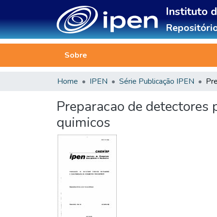
Instituto 
Repositório
Sobre
Home
IPEN
Série Publicação IPEN
Preparacao de detectores p
quimicos