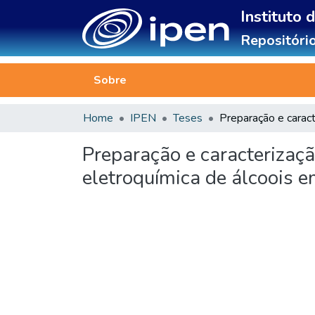
Instituto 
Repositório
Sobre
Home
IPEN
Teses
Preparação e caracterizaçã
eletroquímica de álcoois e