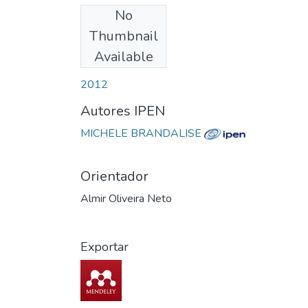
No
Download
Thumbnail
Available
Date
2012
Autores IPEN
MICHELE BRANDALISE
Orientador
Almir Oliveira Neto
Exportar