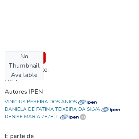
No
Download
Thumbnail
Published date:
Available
2025
Autores IPEN
VINICIUS PEREIRA DOS ANJOS
DANIELA DE FATIMA TEIXEIRA DA SILVA
DENISE MARIA ZEZELL
É parte de