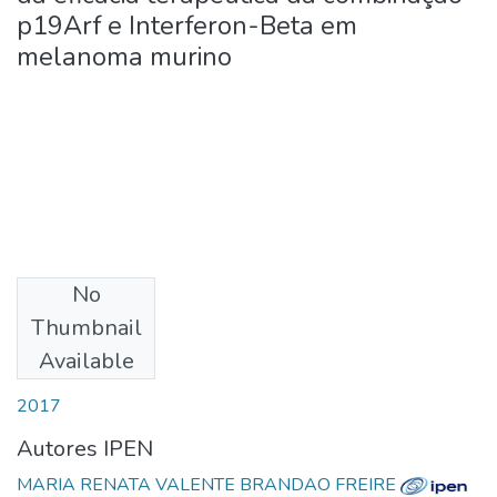
p19Arf e Interferon-Beta em
melanoma murino
No
Download
Thumbnail
Available
Date
2017
Autores IPEN
MARIA RENATA VALENTE BRANDAO FREIRE