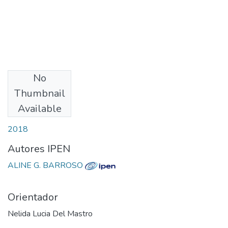
No
Download
Thumbnail
Available
Date
2018
Autores IPEN
ALINE G. BARROSO
Orientador
Nelida Lucia Del Mastro