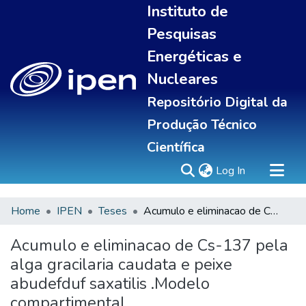
Instituto de
Pesquisas
Energéticas e
Nucleares
Repositório Digital da
Produção Técnico
Científica
(current)
Log In
Home
IPEN
Teses
Acumulo e eliminacao de Cs-137 pela alga gracilaria caudata e peixe abudefduf saxatilis .Modelo compartimental
Sobre
Communities & Collections
Acumulo e eliminacao de Cs-137 pela
All of DSpace
alga gracilaria caudata e peixe
Statistics
abudefduf saxatilis .Modelo
compartimental