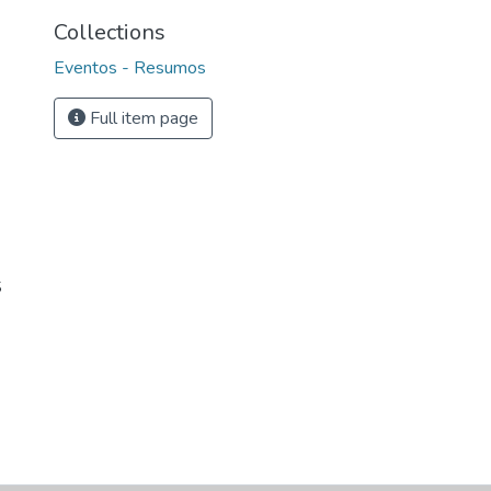
Collections
Eventos - Resumos
Full item page
S