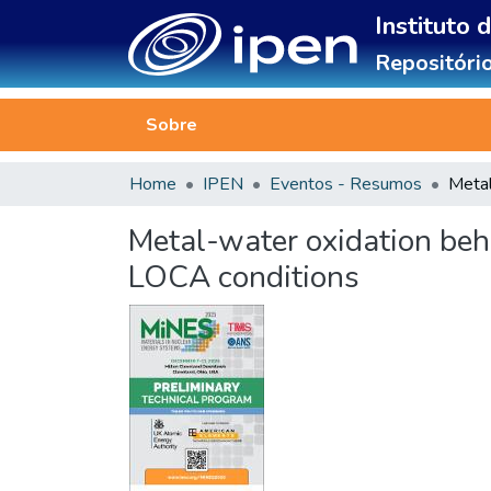
Instituto 
Repositório
Sobre
Home
IPEN
Eventos - Resumos
Metal-water oxidation beha
LOCA conditions