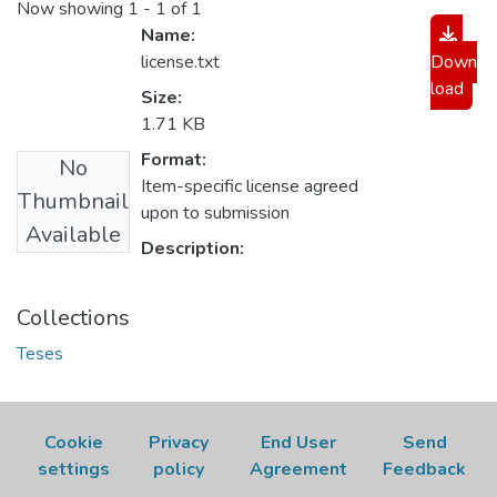
Now showing
1 - 1 of 1
Name:
license.txt
Down
load
Size:
1.71 KB
Format:
No
Item-specific license agreed
Thumbnail
upon to submission
Available
Description:
Collections
Teses
Cookie
Privacy
End User
Send
settings
policy
Agreement
Feedback